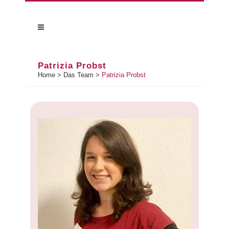
Patrizia Probst
Home
>
Das Team
>
Patrizia Probst