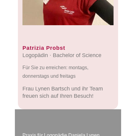
Patrizia Probst
Logopädin · Bachelor of Science
Für Sie zu erreichen: montags,
donnerstags und freitags
Frau Lynen Bartsch und ihr Team
freuen sich auf Ihren Besuch!
Praxis für Logopädie Daniela Lynen