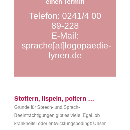
einen Termin
Telefon: 0241/4 00
89-228
E-Mail:
sprache[at]logopaedie-
lynen.de
Stottern, lispeln, poltern …
Gründe für Sprech- und Sprach-
Beeinträchtigungen gibt es viele. Egal, ob
krankheits- oder entwicklungsbedingt: Unser