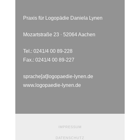
Praxis für Logopädie Daniela Lynen
Mozartstraße 23 · 52064 Aachen
Tel.: 0241/4 00 89-228
Fax.: 0241/4 00 89-227
sprache[at]logopaedie-lynen.de
www.logopaedie-lynen.de
IMPRESSUM
DATENSCHUTZ